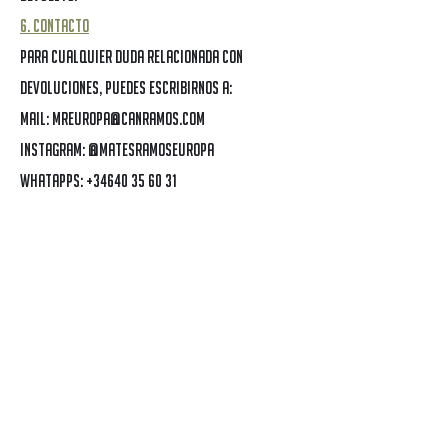
6. Contacto
Para cualquier duda relacionada con
devoluciones, puedes escribirnos a:
MAIL: mreuropa@canramos.com
Instagram:
@matesramoseuropa
WHATAPPS: +34640 35 60 31
CONTACTANOS
Nombre