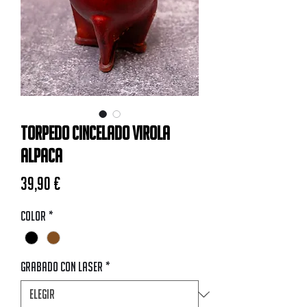
Torpedo Cincelado Virola
Alpaca
Precio
39,90 €
Color
*
Grabado con Laser
*